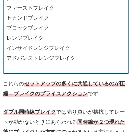
ファーストブレイク
セカンドブレイク
ブロックブレイク
レンジブレイク
インサイドレンジブレイク
アドバンストレンジブレイク
これらの
セットアップの多くに共通しているのが圧
縮→ブレイクのプライスアクション
です
ダブル同時線ブレイク
では売り買いが拮抗してレー
トが動かないときにあらわれる
同時線が２つ現れた