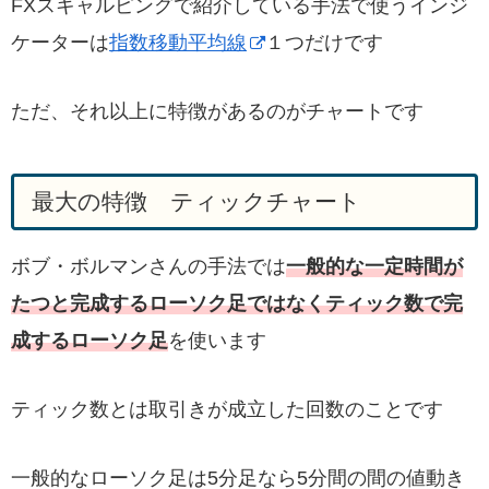
FXスキャルピングで紹介している手法で使うインジ
ケーターは
指数移動平均線
１つだけです
ただ、それ以上に特徴があるのがチャートです
最大の特徴 ティックチャート
ボブ・ボルマンさんの手法では
一般的な一定時間が
たつと完成するローソク足ではなくティック数で完
成するローソク足
を使います
ティック数とは取引きが成立した回数のことです
一般的なローソク足は5分足なら5分間の間の値動き