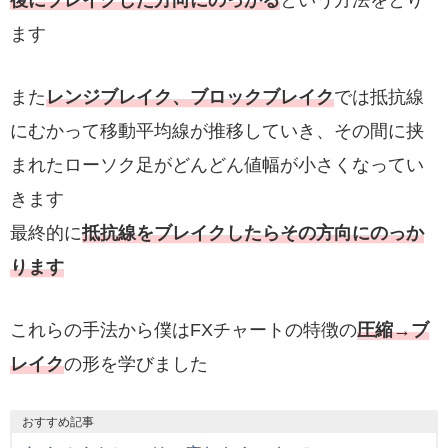
後にブレイクした方向にのっかる
という方法をとり
ます
また
レンジブレイク、ブロックブレイク
では抵抗線
にむかって移動平均線が推移していき、その間に挟
まれたローソク足がどんどん値幅が小さくなってい
きます
最終的に
抵抗線をブレイクしたらその方向にのっか
ります
これらの手法から僕はFXチャートの特徴の
圧縮→ブ
レイク
の形を学びました
おすすめ記事