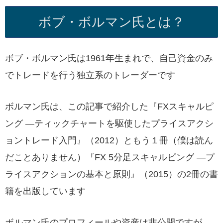
ボブ・ボルマン氏とは？
ボブ・ボルマン氏は1961年生まれで、自己資金のみ
でトレードを行う独立系のトレーダーです
ボルマン氏は、この記事で紹介した『FXスキャルピ
ング ―ティックチャートを駆使したプライスアクシ
ョントレード入門』（2012）ともう１冊（僕は読ん
だことありません）『FX 5分足スキャルピング ―プ
ライスアクションの基本と原則』（2015）の2冊の書
籍を出版しています
ボルマン氏のプロフィールや資産は非公開ですが、