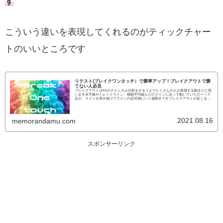
す
こういう違いを表現してくれるのがティックチャー
トのいいところです
リテスト(ブレイクワンタッチ）で勝率アップ！ブレイクアウトで勝
てない人必見
ブレイクアウトはFXのテクニカル分析をするうえでたくさんの人が意識する動きだと思
います水平線やトレンドライン、移動平均線などのラインに沿って動いていたローソク
足が、ラインを突き抜けてラインの反対側にいく値動きですブレイクアウトが起こると
その...
2021.08.16
memorandamu.com
スポンサーリンク