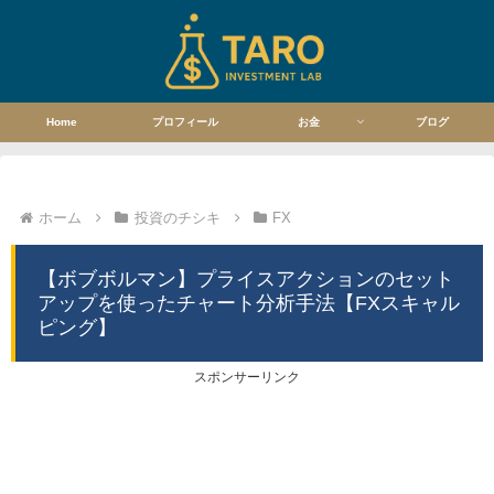
Home
プロフィール
お金
ブログ
ホーム
投資のチシキ
FX
【ボブボルマン】プライスアクションのセット
アップを使ったチャート分析手法【FXスキャル
ピング】
スポンサーリンク