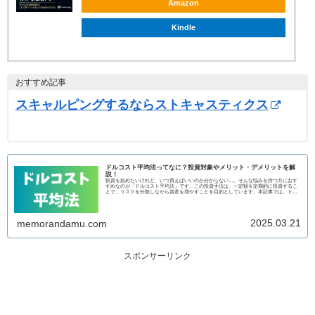
Amazon
Kindle
おすすめ記事
スキャルピングするならストキャスティクス
ドルコスト平均法ってなに？投資対象やメリット・デメリットを解
説！
投資を始めたいけれど、いつ買えばいいのか分からない…。そんな悩みを持つ方におす
すめなのが「ドルコスト平均法」です。この投資手法は、一定額を定期的に投資するこ
とで、リスクを分散しながら資産を増やすことを目的としています。本記事では、ドル
コスト...
2025.03.21
memorandamu.com
スポンサーリンク