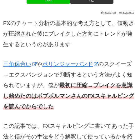
LINE
コピー
2020.07.18
2025.10.11
FXのチャート分析の基本的な考え方として、値動き
が圧縮された後にブレイクした方向にトレンドが発
生するというのがあります
三角保合い
や
ボリンジャーバンド
のスクイーズ
→エクスパンジョンで判断するという方法がよく知
られていますが、僕が
最初に圧縮→ブレイクを意識
し始めたのはボブボルマンさんのFXスキャルピング
を読んでからでした
この記事では、FXスキャルピングに書いてあった手
法と僕がその手法をどう解釈して使っているかを紹