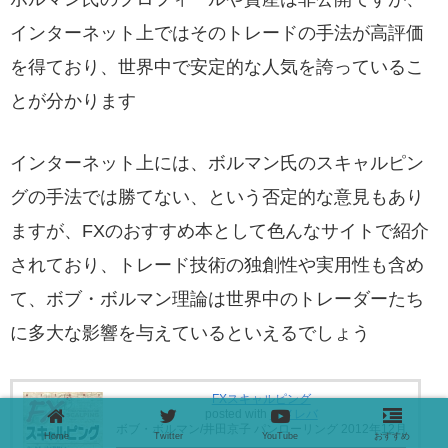
インターネット上ではそのトレードの手法が高評価
を得ており、世界中で安定的な人気を誇っているこ
とが分かります
インターネット上には、ボルマン氏のスキャルピン
グの手法では勝てない、という否定的な意見もあり
ますが、FXのおすすめ本として色んなサイトで紹介
されており、トレード技術の独創性や実用性も含め
て、ボブ・ボルマン理論は世界中のトレーダーたち
に多大な影響を与えているといえるでしょう
FXスキャルピング
posted with
ヨメレバ
ボブ・ボルマン/井田京子 パンローリング 2012年12月
Home
Twitter
YouTube
おすすめ