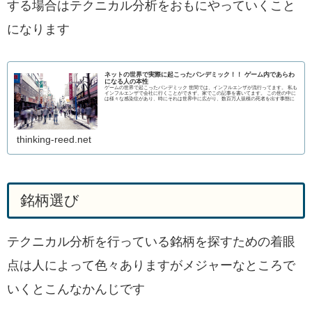
する場合はテクニカル分析をおもにやっていくこと
になります
ネットの世界で実際に起こったパンデミック！！ ゲーム内であらわ
になる人の本性
ゲームの世界で起こったパンデミック 世間では、インフルエンザが流行ってます。 私も
インフルエンザで会社に行くことができず、家でこの記事を書いてます。 この世の中に
は様々な感染症があり、時にそれは世界中に広がり、数百万人規模の死者を出す事態に
thinking-reed.net
銘柄選び
テクニカル分析を行っている銘柄を探すための着眼
点は人によって色々ありますがメジャーなところで
いくとこんなかんじです