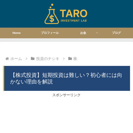
Home
プロフィール
お金
ブログ
ホーム
投資のチシキ
株
【株式投資】短期投資は難しい？初心者には向
かない理由を解説
スポンサーリンク