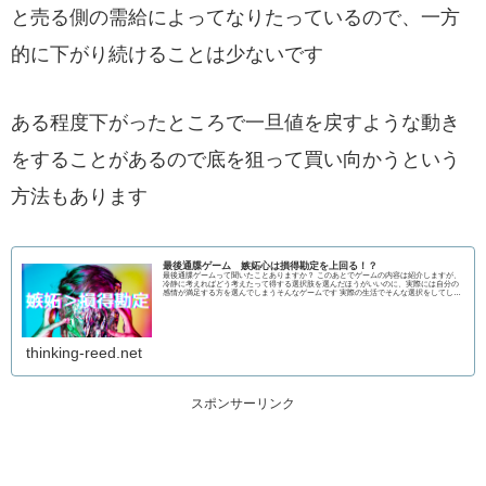
と売る側の需給によってなりたっているので、一方
的に下がり続けることは少ないです
ある程度下がったところで一旦値を戻すような動き
をすることがあるので底を狙って買い向かうという
方法もあります
最後通牒ゲーム 嫉妬心は損得勘定を上回る！？
最後通牒ゲームって聞いたことありますか？ このあとでゲームの内容は紹介しますが、
冷静に考えればどう考えたって得する選択肢を選んだほうがいいのに、実際には自分の
感情が満足する方を選んでしまうそんなゲームです 実際の生活でそんな選択をしてしま
っ
thinking-reed.net
スポンサーリンク