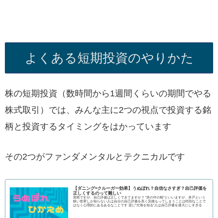
よくある短期投資のやりかた
株の短期投資（数時間から1週間くらいの期間でやる
株式取引）では、みんな主に2つの視点で投資する銘
柄と投資するタイミングをはかっています
その2つがファンダメンタルとテクニカルです
【ダニング=クルーガー効果】うぬぼれ？自信なさすぎ？自己評価を
正しくするのって難しい
突然ですが、自己評価は正しくできてますか？ ”井の中の蛙”といいますが、井戸という
狭い世界しか知らない人は自分の自己評価を高く見積もってしまうことは特別なことで
はなく心理的にあるあるなことです 逆に”大海を知る”人は自己評価を過大にしすぎる