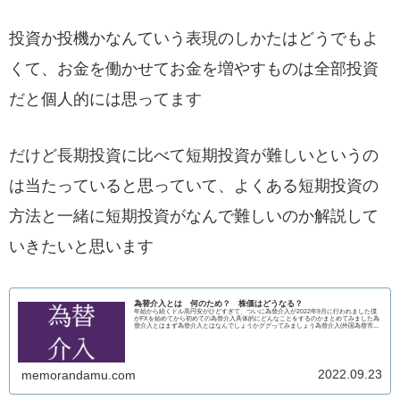
投資か投機かなんていう表現のしかたはどうでもよ
くて、お金を働かせてお金を増やすものは全部投資
だと個人的には思ってます
だけど長期投資に比べて短期投資が難しいというの
は当たっていると思っていて、よくある短期投資の
方法と一緒に短期投資がなんで難しいのか解説して
いきたいと思います
為替介入とは 何のため？ 株価はどうなる？
年始から続くドル高円安がひどすぎて、ついに為替介入が2022年9月に行われました僕
がFXを始めてから初めての為替介入具体的にどんなことをするのかまとめてみました為
替介入とはまず為替介入とはなんでしょうかググってみましょう為替介入(外国為替市...
2022.09.23
memorandamu.com