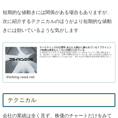
短期的な値動きには関係がある場合もありますが、
次に紹介するテクニカルのほうがより短期的な値動
きには効いているような気がします
マーケティングの心理学 あなたも誰かに操られている？プライミン
グ効果は身近なところに仕掛けられている
人は本当にすべてのことを自分の意志で決定しているのか スーパーで買い物をすると
き、道を歩いているとき、仕事で判断を迫られているとき、私たちの生活には選択しな
ければならない場面がたくさんあります。 私たちはその選択を自分自身の意志に従って
行っ
thinking-reed.net
テクニカル
会社の業績は全く見ず、株価のチャートだけをみて