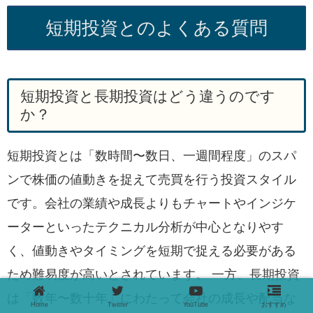
短期投資とのよくある質問
短期投資と長期投資はどう違うのです
か？
短期投資とは「数時間〜数日、一週間程度」のスパ
ンで株価の値動きを捉えて売買を行う投資スタイル
です。会社の業績や成長よりもチャートやインジケ
ーターといったテクニカル分析が中心となりやす
く、値動きやタイミングを短期で捉える必要がある
ため難易度が高いとされています。 一方、長期投資
は「数年〜数十年」にわたって会社の成長や配当な
Home
Twitter
YouTube
おすすめ