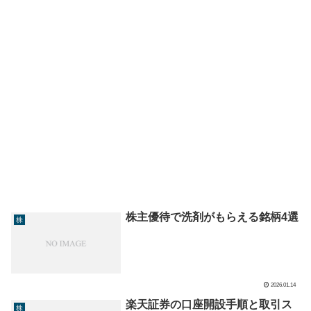
株主優待で洗剤がもらえる銘柄4選
株
2026.01.14
楽天証券の口座開設手順と取引ス
株