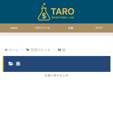
Home
プロフィール
お金
ブログ
ホーム
投資のチシキ
株
株
スポンサーリンク