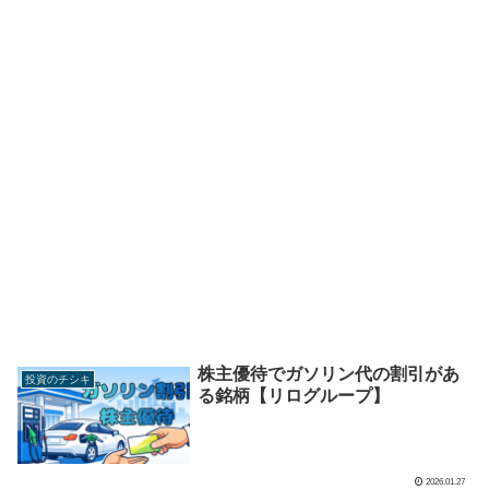
株主優待でガソリン代の割引があ
投資のチシキ
る銘柄【リログループ】
2026.01.27