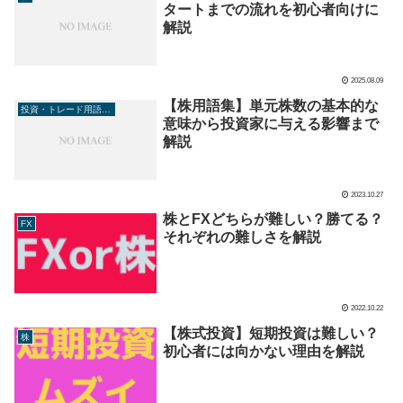
タートまでの流れを初心者向けに
解説
2025.08.09
【株用語集】単元株数の基本的な
投資・トレード用語辞典
意味から投資家に与える影響まで
解説
2023.10.27
株とFXどちらが難しい？勝てる？
FX
それぞれの難しさを解説
2022.10.22
【株式投資】短期投資は難しい？
株
初心者には向かない理由を解説