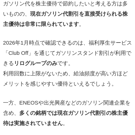
ガソリン代を株主優待で節約したいと考える方は多
いものの、
現在ガソリン代割引を直接受けられる株
主優待は非常に限られています
。
2026年1月時点で確認できるのは、福利厚生サービス
「Club Off」を通じてガソリンスタンド割引が利用で
きる
リログループのみ
です。
利用回数に上限がないため、給油頻度が高い方ほど
メリットを感じやすい優待といえるでしょう。
一方、ENEOSや出光興産などのガソリン関連企業を
含め、
多くの銘柄では現在ガソリン代割引の株主優
待は実施されていません
。