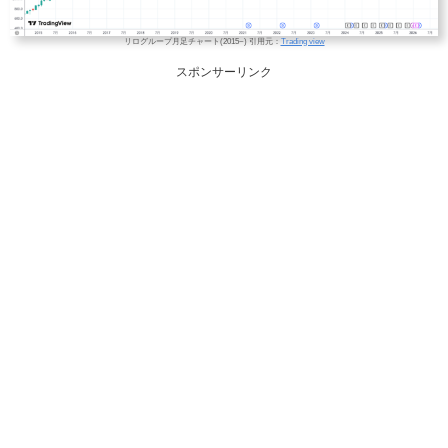
リログループ月足チャート(2015~) 引用元：
Trading view
スポンサーリンク