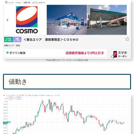
Club Offのガソリンスタンドの割引の例
値動き