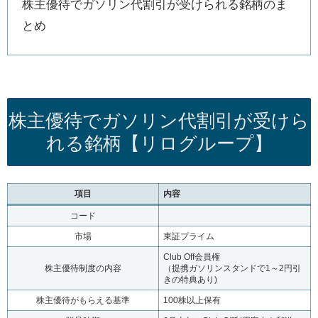
株主優待でガソリン代割引が受けられる銘柄のま
とめ
株主優待でガソリン代割引が受けら
れる銘柄【リログループ】
項目
内容
コード
市場
東証プライム
Club Off会員権
株主優待制度の内容
（提携ガソリンスタンドで1～2円引
きの特典あり)
株主優待がもらえる基準
100株以上保有