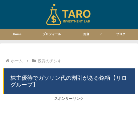
Home
プロフィール
お金
ブログ
ホーム
投資のチシキ
株主優待でガソリン代の割引がある銘柄【リロ
グループ】
スポンサーリンク