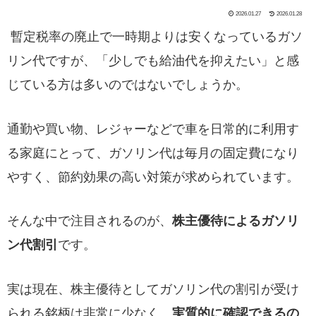
2026.01.27
2026.01.28
暫定税率の廃止で一時期よりは安くなっているガソ
リン代ですが、「少しでも給油代を抑えたい」と感
じている方は多いのではないでしょうか。
通勤や買い物、レジャーなどで車を日常的に利用す
る家庭にとって、ガソリン代は毎月の固定費になり
やすく、節約効果の高い対策が求められています。
そんな中で注目されるのが、
株主優待によるガソリ
ン代割引
です。
実は現在、株主優待としてガソリン代の割引が受け
られる銘柄は非常に少なく、
実質的に確認できるの