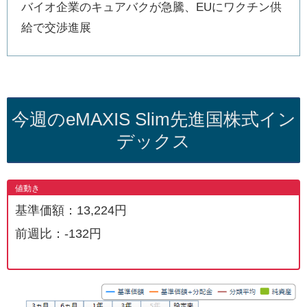
バイオ企業のキュアバクが急騰、EUにワクチン供
給で交渉進展
今週のeMAXIS Slim先進国株式イン
デックス
値動き
基準価額：13,224円
前週比：-132円