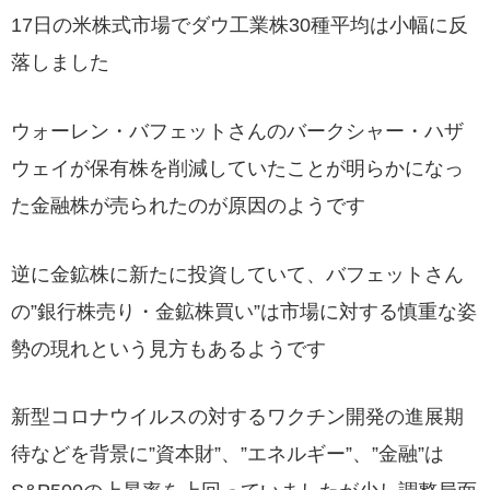
17日の米株式市場でダウ工業株30種平均は小幅に反
落しました
ウォーレン・バフェットさんのバークシャー・ハザ
ウェイが保有株を削減していたことが明らかになっ
た金融株が売られたのが原因のようです
逆に金鉱株に新たに投資していて、バフェットさん
の”銀行株売り・金鉱株買い”は市場に対する慎重な姿
勢の現れという見方もあるようです
新型コロナウイルスの対するワクチン開発の進展期
待などを背景に”資本財”、”エネルギー”、”金融”は