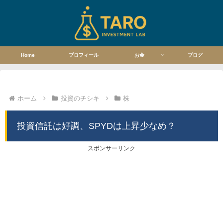
Home
プロフィール
お金
ブログ
ホーム
投資のチシキ
株
投資信託は好調、SPYDは上昇少なめ？
スポンサーリンク