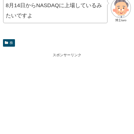
8月14日からNASDAQに上場しているみ
たいですよ
博士taro
株
スポンサーリンク