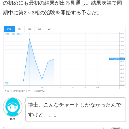
の初めにも最初の結果が出る見通し。結果次第で同
期中に第2～3相の治験を開始する予定だ。
キュアバクの株価チャート（NASDAQ）
博士、こんなチャートしかなかったんで
すけど。。。
taro