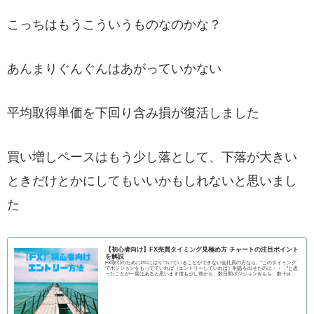
こっちはもうこういうものなのかな？
あんまりぐんぐんはあがっていかない
平均取得単価を下回り含み損が復活しました
買い増しペースはもう少し落として、下落が大きい
ときだけとかにしてもいいかもしれないと思いまし
た
【初心者向け】FX売買タイミング見極め方 チャートの注目ポイント
を解説
FX取引のためにPCにはりついていることができない会社員の方なら、"このタイミング
でポジションをもってていれば（エントリーしていれば）利益を出せたのに・・・”と思
ったことが一度はあると思います僕も少し前から、数日間ポジションをもち、数十pi...