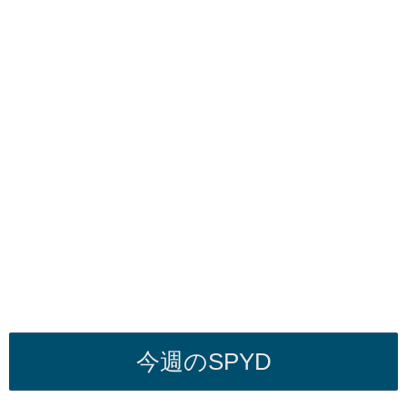
今週のSPYD