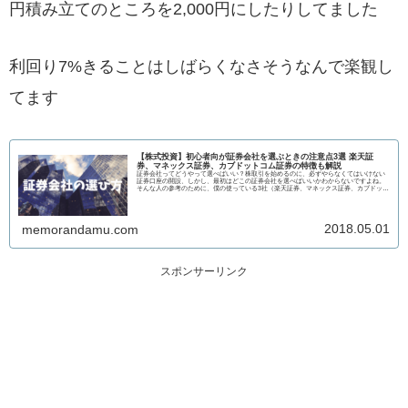
円積み立てのところを2,000円にしたりしてました
利回り7%きることはしばらくなさそうなんで楽観し
てます
【株式投資】初心者向が証券会社を選ぶときの注意点3選 楽天証
券、マネックス証券、カブドットコム証券の特徴も解説
証券会社ってどうやって選べばいい？株取引を始めるのに、必ずやらなくてはいけない
証券口座の開設、しかし、最初はどこの証券会社を選べばいいかわからないですよね。
そんな人の参考のために、僕の使っている3社（楽天証券、マネックス証券、カブドット
コム...
2018.05.01
memorandamu.com
スポンサーリンク