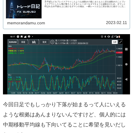
水平線などをブレイクアウトしたような値動きの後にまたもとに戻る値動きのことブレ
イクアウトしたら飛び乗ろうとするトレーダーをダマすような値動きのため、ダマシと
呼ばれる水平線を上に抜けるダマシの場合、一瞬レートが上に突き抜けた後すぐに元に
戻るた...
2023.02.11
memorandamu.com
今回日足でもしっかり下落が始まるって人にいえる
ような根拠はあんまりないんですけど、個人的には
中期移動平均線も下向いてることに希望を見いだし