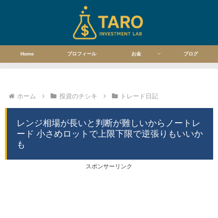
Home
プロフィール
お金
ブログ
ホーム
投資のチシキ
トレード日記
レンジ相場が長いと判断が難しいからノートレ
ード 小さめロットで上限下限で逆張りもいいか
も
スポンサーリンク