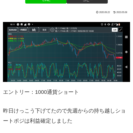
LINE
コピー
2020.09.22
2023.05.08
エントリー：1000通貨ショート
昨日けっこう下げてたので先週からの持ち越しショ
ートポジは利益確定しました