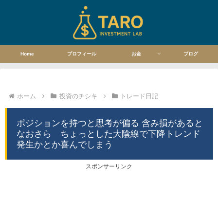
Home
プロフィール
お金
ブログ
ホーム
投資のチシキ
トレード日記
ポジションを持つと思考が偏る 含み損があると
なおさら ちょっとした大陰線で下降トレンド
発生かとか喜んでしまう
スポンサーリンク