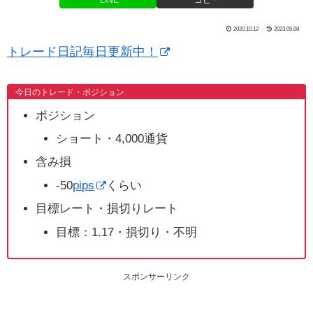
LINE
コピー
2020.10.12
2023.05.08
トレード日記毎日更新中！
今日のトレード・ポジション
ポジション
ショート・4,000通貨
含み損
-50
pips
くらい
目標レート・損切りレート
目標：1.17・損切り・不明
スポンサーリンク