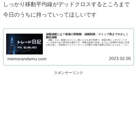
しっかり移動平均線がデッドクロスするところまで
今日のうちに持っていってほしいです
値幅値幅とは？株価の変動幅・値幅制限・ストップ高までやさしく
解説値幅
「値幅」とは、株価がどのくらい動いたかを表す指標で、相場の勢い（ボラティリテ
ィ）を知るための基本的な概念です。株価の始値と終値、または一定期間の高値と安値
の差を指し、投資家がリスクとリターンを判断する際の重要な目安になります。この記
事では、...
2023.02.05
memorandamu.com
スポンサーリンク