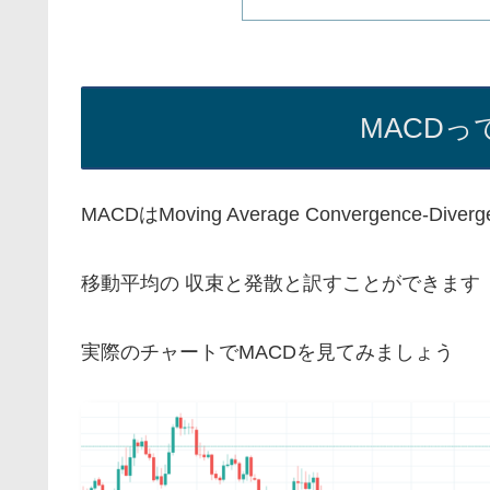
MACD
MACDはMoving Average Convergence
移動平均の 収束と発散と訳すことができます
実際のチャートでMACDを見てみましょう