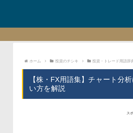
ホーム
投資のチシキ
投資・トレード用語辞
【株・FX用語集】チャート分析
い方を解説
ス