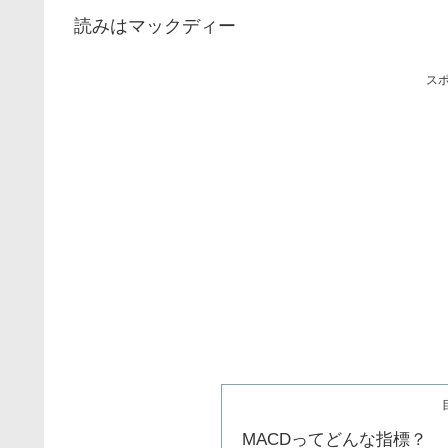
読みはマックディー
ス
MACDってどんな指標？