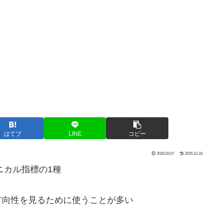
はてブ
LINE
コピー
2020.03.07
2025.12.18
ニカル指標の1種
方向性を見るために使うことが多い