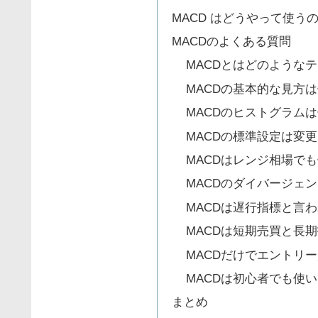
MACD はどうやって使う
MACDのよくある質問
MACDとはどのような
MACDの基本的な見方
MACDのヒストグラム
MACDの標準設定は変
MACDはレンジ相場で
MACDのダイバージェ
MACDは遅行指標と言
MACDは短期売買と長
MACDだけでエントリ
MACDは初心者でも使
まとめ