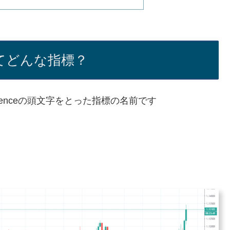
ってどんな指標？
-Divergenceの頭文字をとった指標の名前です