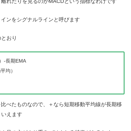
離れたりを見るのがMACDという指標なわけです
ラインをシグナルラインと呼びます
のとおり
）-長期EMA
動平均）
を比べたものなので、＋なら短期移動平均線が長期移
といえます