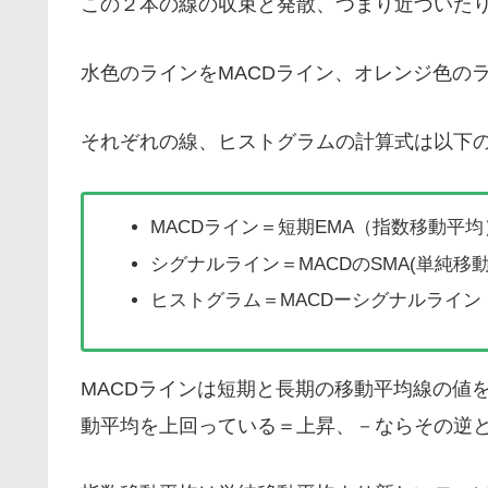
この２本の線の収束と発散、つまり近づいたり
水色のラインをMACDライン、オレンジ色の
それぞれの線、ヒストグラムの計算式は以下
MACDライン＝短期EMA（指数移動平均
シグナルライン＝MACDのSMA(単純移
ヒストグラム＝MACDーシグナルライン
MACDラインは短期と長期の移動平均線の値
動平均を上回っている＝上昇、－ならその逆