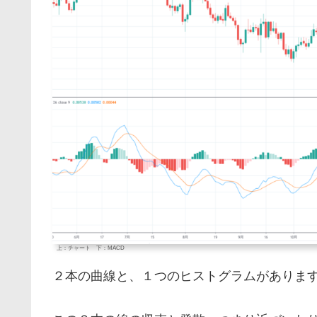
上：チャート 下：MACD
２本の曲線と、１つのヒストグラムがありま