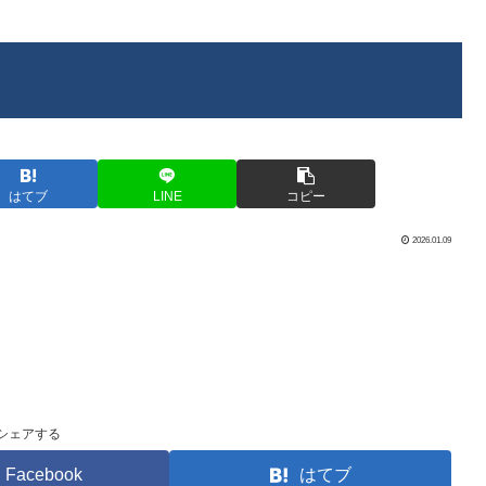
はてブ
LINE
コピー
2026.01.09
シェアする
Facebook
はてブ