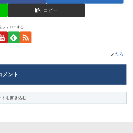
コピー
をフォローする
たろ
コメント
ントを書き込む