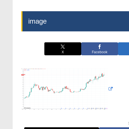
image
X
Facebook