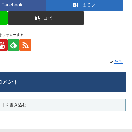
Facebook
はてブ
コピー
をフォローする
たろ
コメント
ントを書き込む