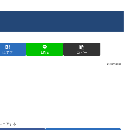
はてブ
LINE
コピー
2026.01.30
シェアする