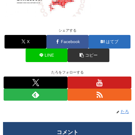
シェアする
X
Facebook
はてブ
LINE
コピー
たろをフォローする
たろ
コメント