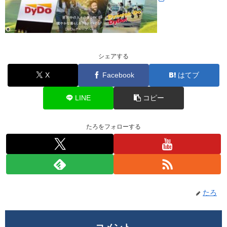
シェアする
X
Facebook
はてブ
LINE
コピー
たろをフォローする
たろ