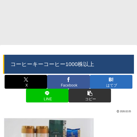
コーヒーキーコーヒー1000株以上
X
Facebook
はてブ
LINE
コピー
2026.02.05