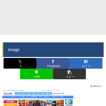
image
X
Facebook
はてブ
LINE
コピー
2026.01.23