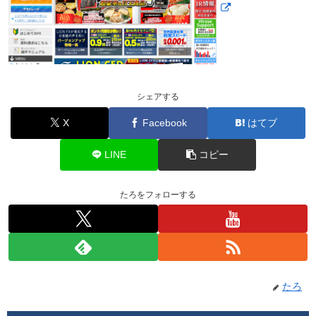
シェアする
X
Facebook
はてブ
LINE
コピー
たろをフォローする
たろ