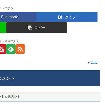
シェアする
Facebook
はてブ
コピー
をフォローする
たろ
コメント
ントを書き込む