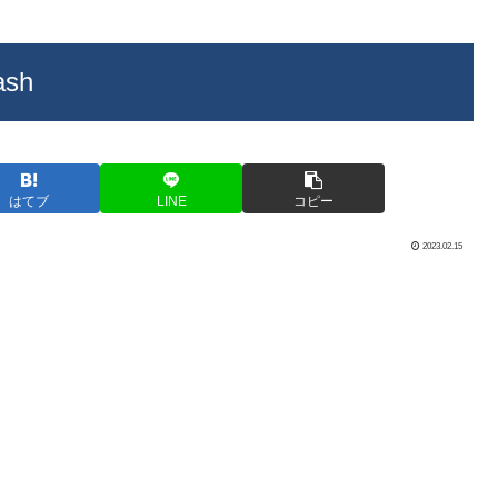
ash
はてブ
LINE
コピー
2023.02.15