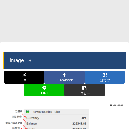
image-59
X
Facebook
はてブ
LINE
コピー
2024.01.28