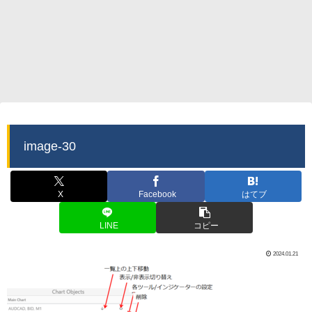
image-30
X
Facebook
はてブ
LINE
コピー
2024.01.21