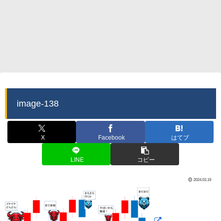
image-138
X
Facebook
はてブ
LINE
コピー
2024.03.19