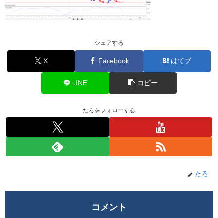
シェアする
X
Facebook
はてブ
LINE
コピー
たろをフォローする
たろ
コメント