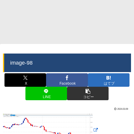
image-98
X
Facebook
はてブ
LINE
コピー
2024.03.09