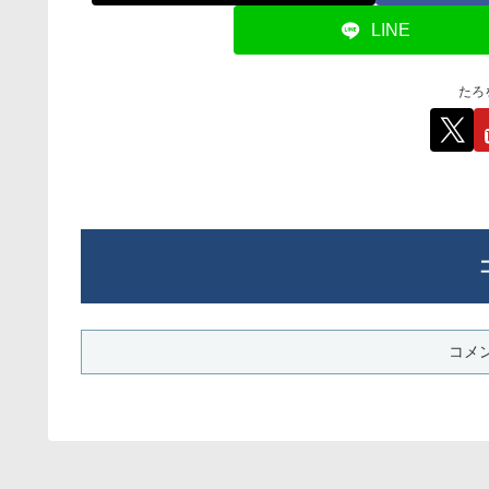
LINE
たろ
コメ