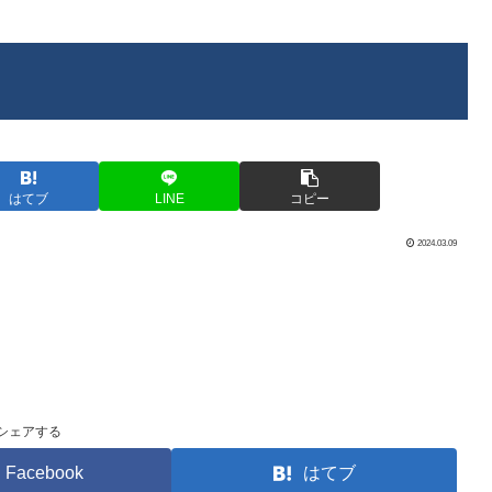
はてブ
LINE
コピー
2024.03.09
シェアする
Facebook
はてブ