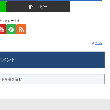
コピー
をフォローする
たろ
コメント
ントを書き込む