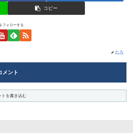
コピー
をフォローする
たろ
コメント
ントを書き込む