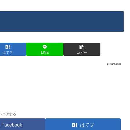
はてブ
LINE
コピー
2024.03.09
シェアする
Facebook
はてブ