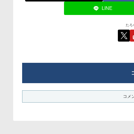
LINE
たろ
コメ