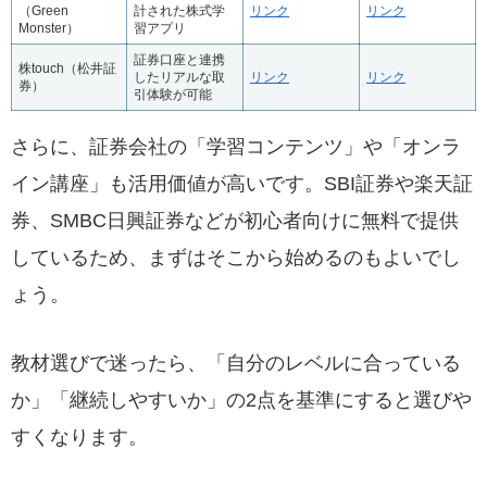
（Green
計された株式学
リンク
リンク
Monster）
習アプリ
証券口座と連携
株touch（松井証
したリアルな取
リンク
リンク
券）
引体験が可能
さらに、証券会社の「学習コンテンツ」や「オンラ
イン講座」も活用価値が高いです。SBI証券や楽天証
券、SMBC日興証券などが初心者向けに無料で提供
しているため、まずはそこから始めるのもよいでし
ょう。
教材選びで迷ったら、「自分のレベルに合っている
か」「継続しやすいか」の2点を基準にすると選びや
すくなります。