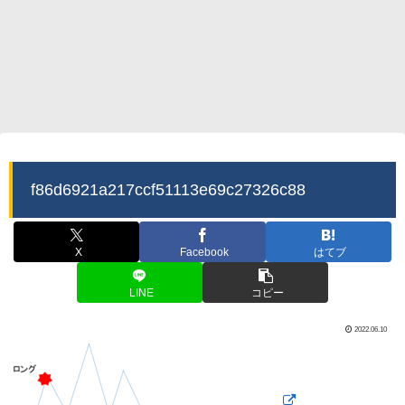
f86d6921a217ccf51113e69c27326c88
X
Facebook
はてブ
LINE
コピー
2022.06.10