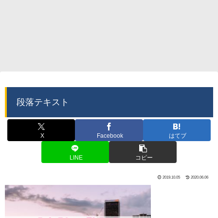
段落テキスト
X
Facebook
はてブ
LINE
コピー
2019.10.05
2020.06.06