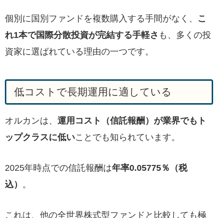
個別に国別ファンドを複数購入する手間がなく、
こ
れ1本で国際分散投資が完結する手軽さ
も、多くの投
資家に選ばれている理由の一つです。
低コストで長期運用に適している
オルカンは、
運用コスト（信託報酬）が業界でもト
ップクラスに低い
ことでも知られています。
2025年時点での信託報酬は
年率0.05775％（税
込）
。
これは、他の全世界株式型ファンドと比較しても極