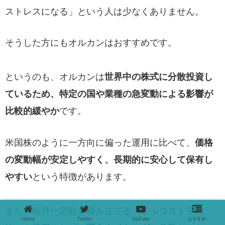
ストレスになる」という人は少なくありません。
そうした方にもオルカンはおすすめです。
というのも、オルカンは
世界中の株式に分散投資し
ているため、特定の国や業種の急変動による影響が
比較的緩やか
です。
米国株のように一方向に偏った運用に比べて、
価格
の変動幅が安定しやすく、長期的に安心して保有し
やすい
という特徴があります。
また、毎月一定額を積み立てる「ドルコスト平均
Home
Twitter
YouTube
おすすめ