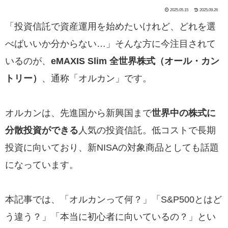
2025.05.15
2025.09.26
「投資信託で資産運用を始めたいけれど、どれを選
べばいいか分からない…」そんな方に今注目されて
いるのが、
eMAXIS Slim 全世界株式（オール・カン
トリー）
、通称「オルカン」です。
オルカンは、先進国から新興国まで
世界中の株式に
分散投資ができる
人気の投資信託。低コストで長期
投資に向いており、新NISAの対象商品としても話題
になっています。
本記事では、「オルカンって何？」「S&P500とはど
う違う？」「本当に初心者に向いているの？」とい