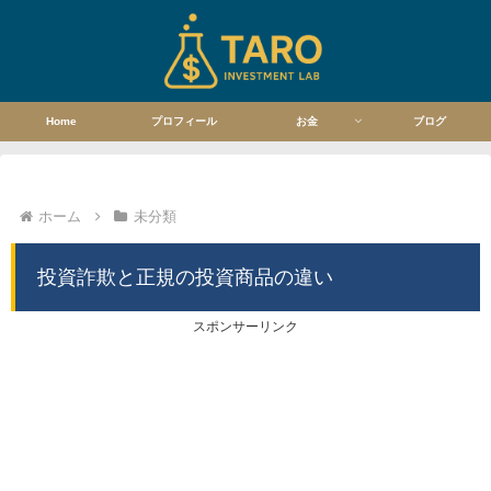
Home
プロフィール
お金
ブログ
ホーム
未分類
投資詐欺と正規の投資商品の違い
スポンサーリンク