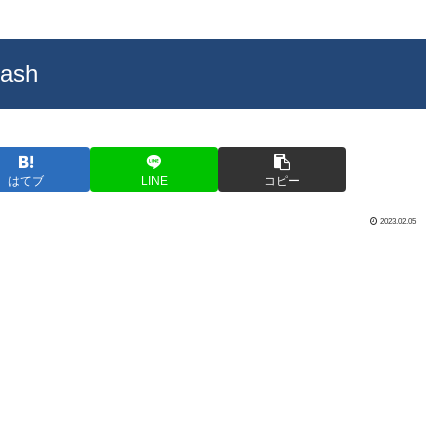
lash
はてブ
LINE
コピー
2023.02.05