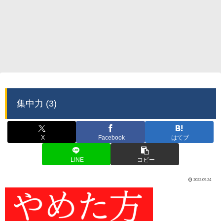
集中力 (3)
X
Facebook
はてブ
LINE
コピー
2022.09.24