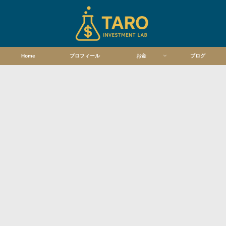
Home
プロフィール
お金
ブログ