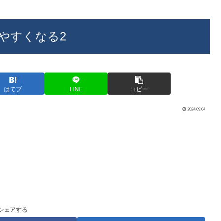
やすくなる2
はてブ
LINE
コピー
2024.09.04
シェアする