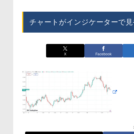
チャートがインジケーターで見
X
Facebook