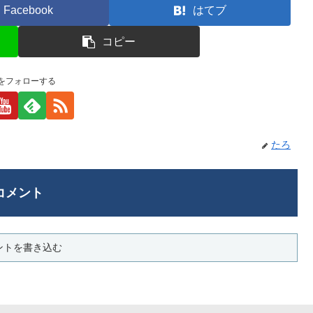
Facebook
はてブ
コピー
をフォローする
たろ
コメント
ントを書き込む