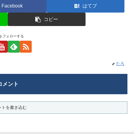
Facebook
はてブ
コピー
をフォローする
たろ
コメント
ントを書き込む