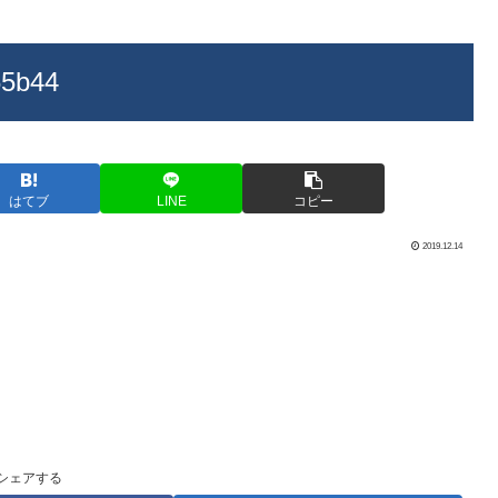
65b44
はてブ
LINE
コピー
2019.12.14
シェアする