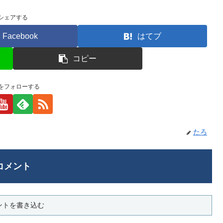
シェアする
Facebook
はてブ
コピー
をフォローする
たろ
コメント
ントを書き込む