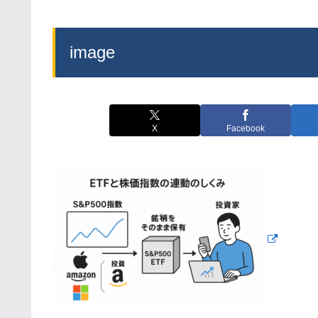
image
X
Facebook