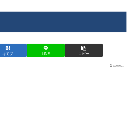
はてブ
LINE
コピー
2025.05.21