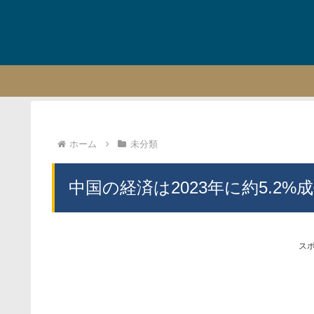
ホーム
未分類
中国の経済は2023年に約5.2
ス