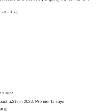
ポンサーリンク
目次
out 5.2% in 2023, Premier Li says
成長