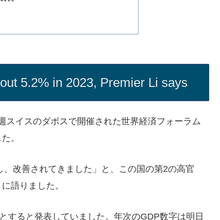
ut 5.2% in 2023, Premier Li says
、先週スイスのダボスで開催された世界経済フォーラム
した。
発し、改善されてきました」と、この国の第2の高官
りに語りました。
%とすると発表していました。年次のGDP数字は明日