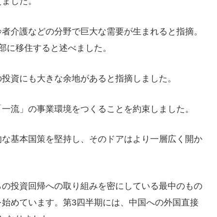
えました。
齢者介護などの分野で巨大な需要が生まれると指摘。
部に移住すると述べました。
の投資にも大きな余地があると指摘しました。
「一流」の事業環境をつくることを約束しました。
的な基本国策を堅持し、そのドアはより一層広く開か
らの投資回帰への取り組みを密にしている最中のもの
を始めています。第3四半期には、中国への外国直接