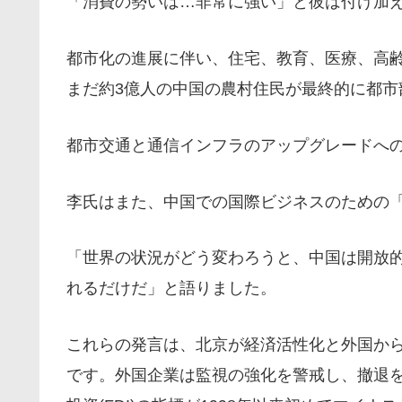
「消費の勢いは…非常に強い」と彼は付け加
都市化の進展に伴い、住宅、教育、医療、高
まだ約3億人の中国の農村住民が最終的に都市
都市交通と通信インフラのアップグレードへ
李氏はまた、中国での国際ビジネスのための
「世界の状況がどう変わろうと、中国は開放
れるだけだ」と語りました。
これらの発言は、北京が経済活性化と外国か
です。外国企業は監視の強化を警戒し、撤退