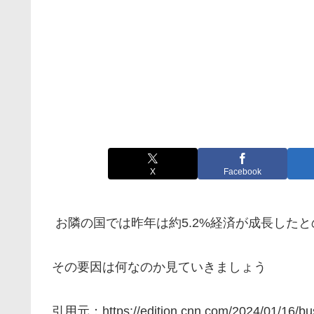
X
Facebook
お隣の国では昨年は約5.2%経済が成長したと
その要因は何なのか見ていきましょう
引用元：https://edition.cnn.com/2024/01/16/busi