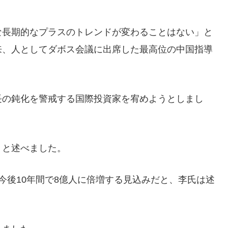
。
な長期的なプラスのトレンドが変わることはない」と
来、人としてダボス会議に出席した最高位の中国指導
長の鈍化を警戒する国際投資家を宥めようとしまし
」と述べました。
今後10年間で8億人に倍増する見込みだと、李氏は述