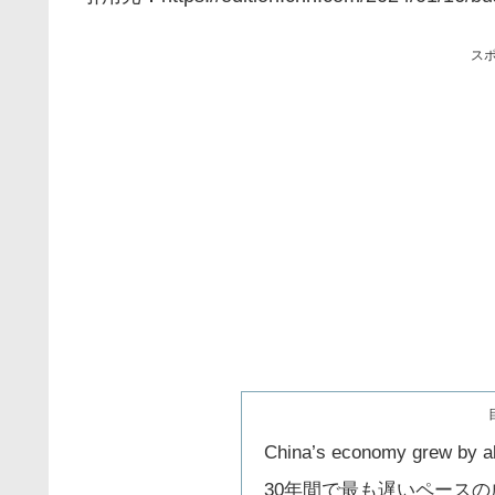
ス
China’s economy grew by ab
30年間で最も遅いペースの