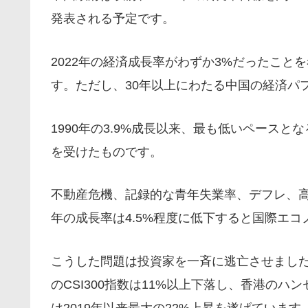
発表される予定です。
2022年の経済成長率がわずか3%だったこ
す。ただし、30年以上にわたる中国の経済パ
1990年の3.9%成長以来、最も低いペースとな
を受けたものです。
不動産危機、記録的な青年失業率、デフレ、
年の成長率は4.5%程度に低下すると国際エ
こうした問題は投資家を一斉に逃亡させました
のCSI300指数は11%以上下落し、香港のハ