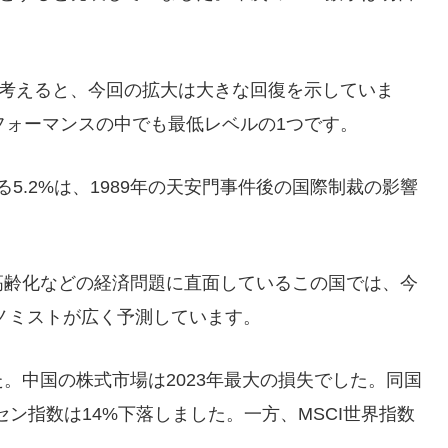
とを考えると、今回の拡大は大きな回復を示していま
フォーマンスの中でも最低レベルの1つです。
る5.2%は、1989年の天安門事件後の国際制裁の影響
高齢化などの経済問題に直面しているこの国では、今
コノミストが広く予測しています。
。中国の株式市場は2023年最大の損失でした。同国
ンセン指数は14%下落しました。一方、MSCI世界指数