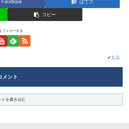
Facebook
はてブ
コピー
をフォローする
たろ
コメント
ントを書き込む