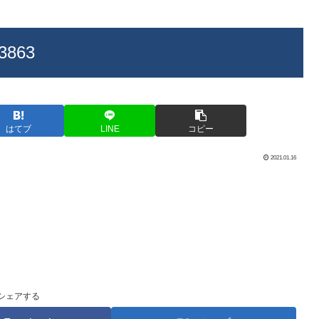
3863
はてブ
LINE
コピー
2021.01.16
シェアする