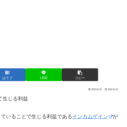
はてブ
LINE
コピー
2023.02.18
2023.10.13
て生じる利益
っていることで生じる利益である
インカムゲイン
が