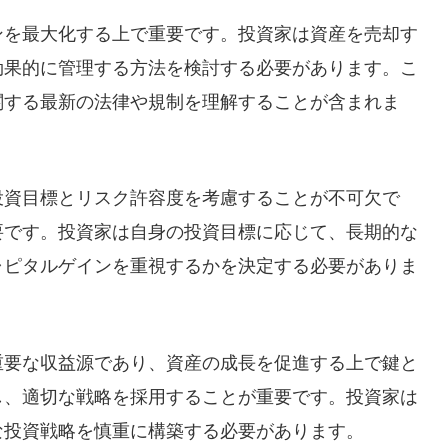
ンを最大化する上で重要です。投資家は資産を売却す
効果的に管理する方法を検討する必要があります。こ
関する最新の法律や規制を理解することが含まれま
投資目標とリスク許容度を考慮することが不可欠で
要です。投資家は自身の投資目標に応じて、長期的な
ャピタルゲインを重視するかを決定する必要がありま
重要な収益源であり、資産の成長を促進する上で鍵と
し、適切な戦略を採用することが重要です。投資家は
な投資戦略を慎重に構築する必要があります。