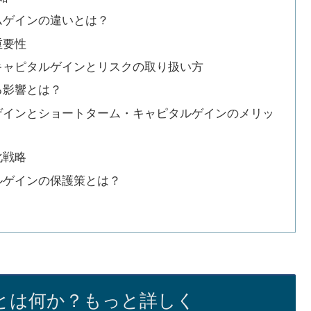
ムゲインの違いとは？
重要性
キャピタルゲインとリスクの取り扱い方
る影響とは？
ゲインとショートターム・キャピタルゲインのメリッ
化戦略
ルゲインの保護策とは？
とは何か？もっと詳しく