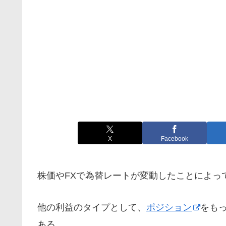
X
Facebook
株価やFXで為替レートが変動したことによっ
他の利益のタイプとして、
ポジション
をも
ある