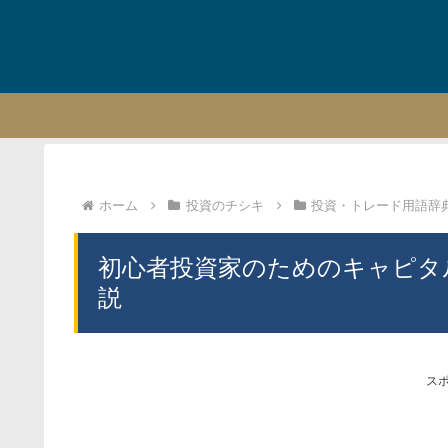
ホーム
投資のチシキ
投資・トレード用語辞
初心者投資家のためのキャピタ
説
ス