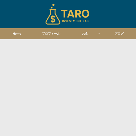
Home
プロフィール
お金
ブログ