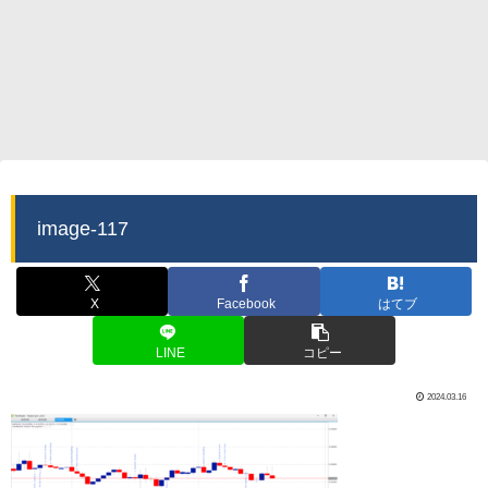
image-117
X
Facebook
はてブ
LINE
コピー
2024.03.16