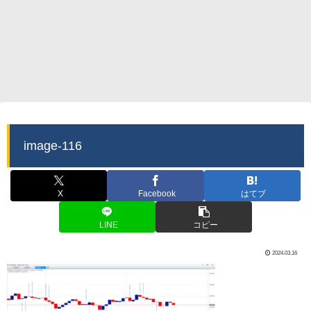
image-116
X
Facebook
はてブ
LINE
コピー
2024.03.16