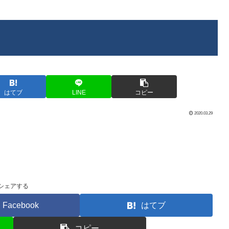
はてブ
LINE
コピー
2020.03.29
シェアする
Facebook
はてブ
コピー