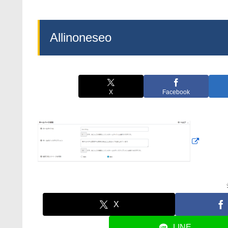
Allinoneseo
X
Facebook
X
LINE