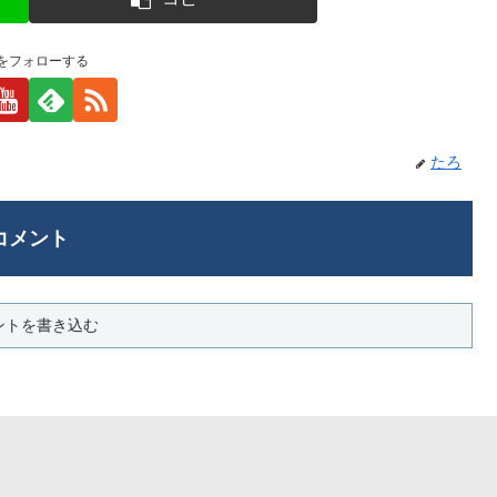
をフォローする
たろ
コメント
ントを書き込む