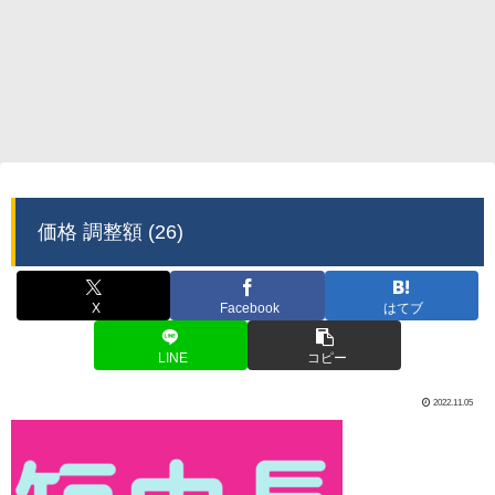
価格 調整額 (26)
X
Facebook
はてブ
LINE
コピー
2022.11.05