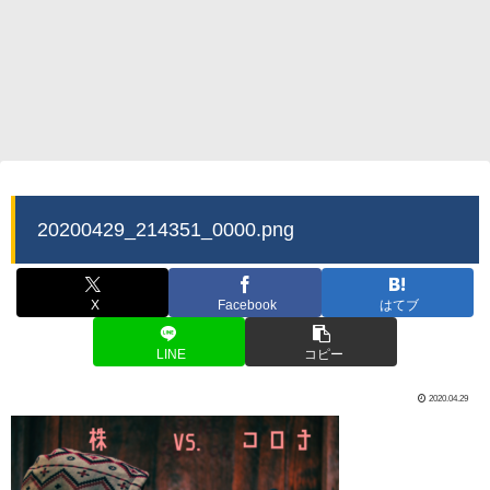
20200429_214351_0000.png
X
Facebook
はてブ
LINE
コピー
2020.04.29