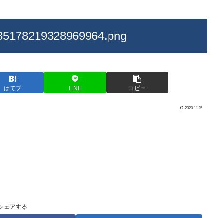
85178219328969964.png
はてブ
LINE
コピー
2020.11.05
シェアする