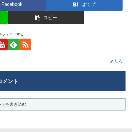
Facebook
はてブ
コピー
をフォローする
たろ
コメント
ントを書き込む