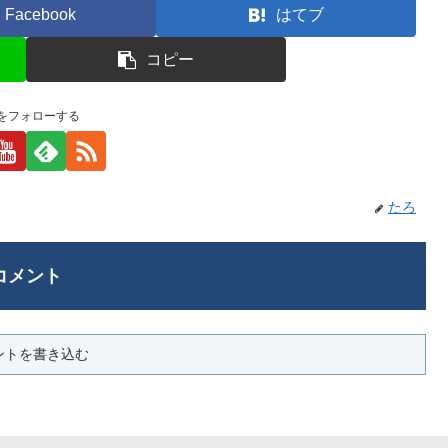
Facebook
はてブ
コピー
をフォローする
たろ
コメント
ントを書き込む