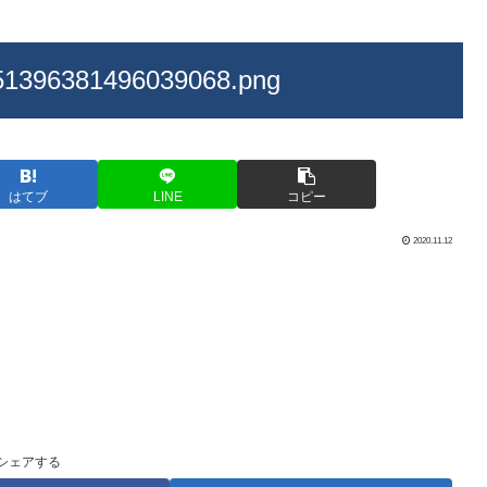
51396381496039068.png
はてブ
LINE
コピー
2020.11.12
シェアする