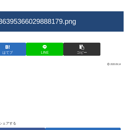
36395366029888179.png
はてブ
LINE
コピー
2020.09.14
シェアする