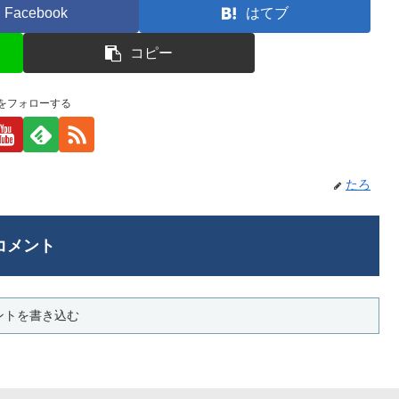
Facebook
はてブ
コピー
をフォローする
たろ
コメント
ントを書き込む